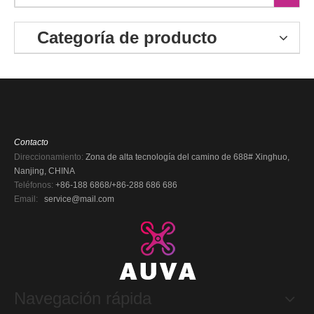
Categoría de producto
Contacto
Direccionamiento:
Zona de alta tecnología del camino de 688# Xinghuo,
Nanjing, CHINA
Teléfonos:
+86-188 6868/+86-288 686 686
Email:
service@mail.com
Navegación rápida